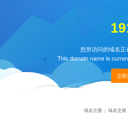
19
您所访问的域名正在
This domain name is current
立即购
域名注册
域名交易
|